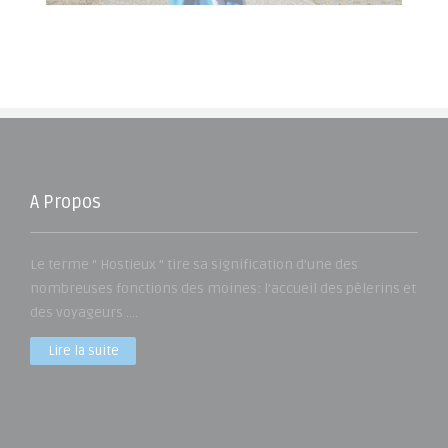
A Propos
Le terme “ Hostieux ” tire sa signification d’une des
nombreuses fonctions des moines: l’accueil des pèlerins et
des voyageurs ....
Lire la suite