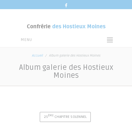
Confrérie
des Hostieux Moines
MENU
Accueil
Album galerie des Hostieux Moines
Album galerie des Hostieux
Moines
ÈME
25
CHAPITRE SOLENNEL