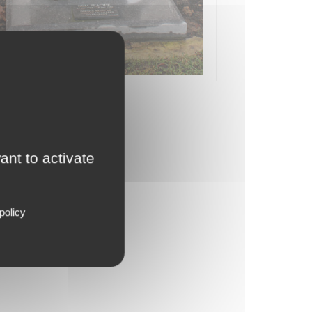
ant to activate
policy