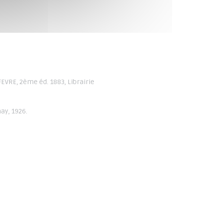
EFEVRE, 2ème éd. 1883, Librairie
.
ay, 1926.