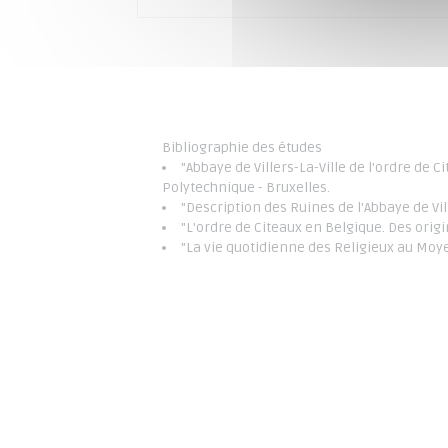
Bibliographie des études
"Abbaye de Villers-La-Ville de l'ordre de 
Polytechnique - Bruxelles.
"Description des Ruines de l'Abbaye de Vi
"L'ordre de Citeaux en Belgique. Des orig
"La vie quotidienne des Religieux au Moye